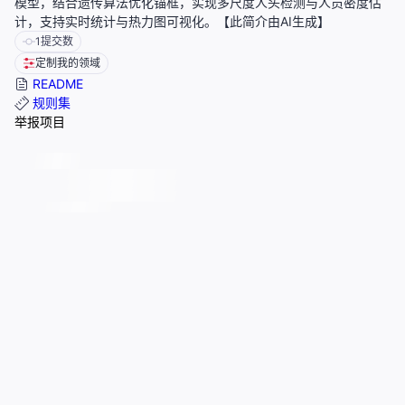
模型，结合遗传算法优化锚框，实现多尺度人头检测与人员密度估
计，支持实时统计与热力图可视化。【此简介由AI生成】
1
提交数
定制我的领域
README
规则集
举报项目