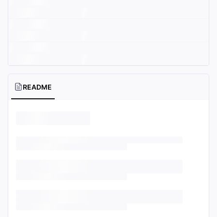
README