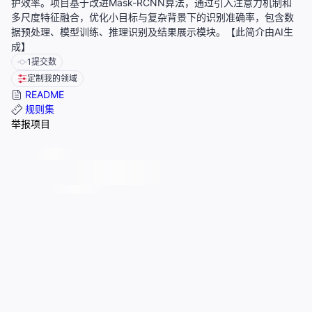
护效率。项目基于改进Mask-RCNN算法，通过引入注意力机制和
多尺度特征融合，优化小目标与复杂背景下的识别准确率，包含数
据预处理、模型训练、推理识别及结果展示模块。【此简介由AI生
成】
1
提交数
定制我的领域
README
规则集
举报项目