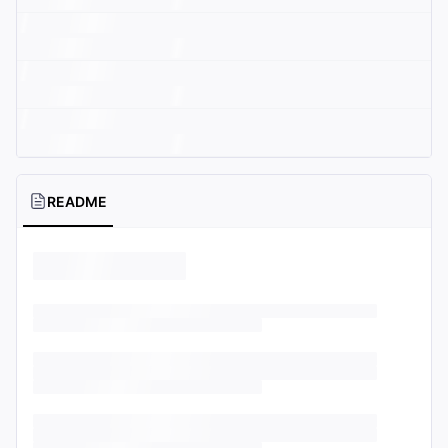
README