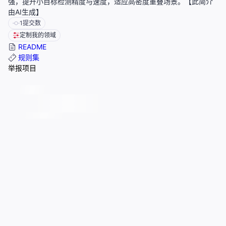
强，提升小目标检测精度与速度，适应高密度重叠场景。【此简介
由AI生成】
1
提交数
定制我的领域
README
规则集
举报项目