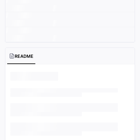
README