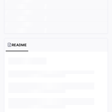
README