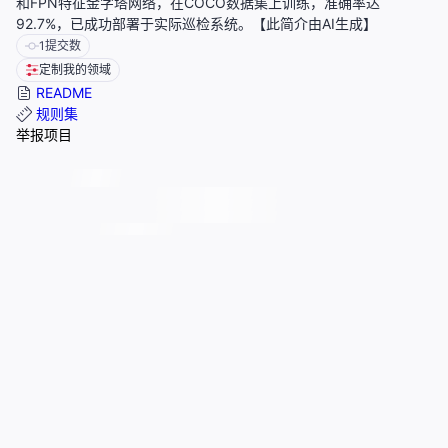
和FPN特征金字塔网络，在COCO数据集上训练，准确率达
92.7%，已成功部署于实际巡检系统。【此简介由AI生成】
1
提交数
定制我的领域
README
规则集
举报项目