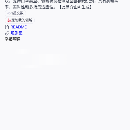
块，支持口罩类型、佩戴状态检测及面部情绪识别，具有高精确
率、实时性和多场景适应性。【此简介由AI生成】
1
提交数
定制我的领域
README
规则集
举报项目