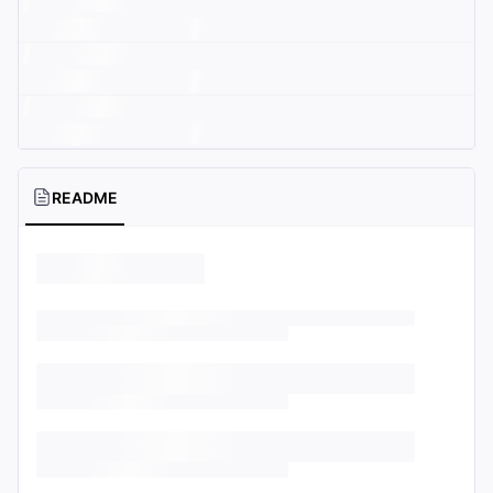
README