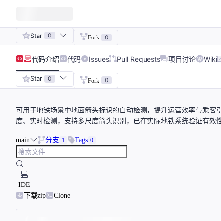
Star
0
0
Fork
代码
介绍
代码
Issues
Pull Requests
项目讨论
Wiki
Star
0
0
Fork
可用于地铁场景中地面箭头标识的自动检测，提升运营效率与乘客引导效果
度、实时检测，支持多尺度箭头识别，已在实际地铁系统验证有效性
main
分支
Tags
1
0
IDE
下载zip
Clone