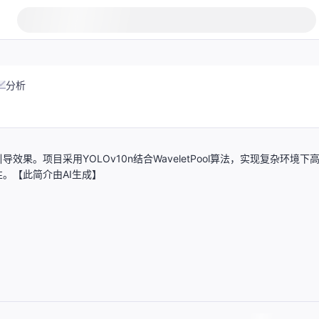
分析
。项目采用YOLOv10n结合WaveletPool算法，实现复杂环境下
。【此简介由AI生成】