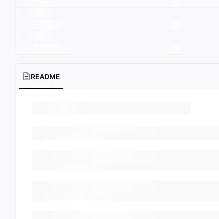
README