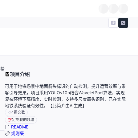
高精
项目介绍
可用于地铁场景中地面箭头标识的自动检测，提升运营效率与乘
客引导效果。项目采用YOLOv10n结合WaveletPool算法，实现
复杂环境下高精度、实时检测，支持多尺度箭头识别，已在实际
地铁系统验证有效性。【此简介由AI生成】
1
提交数
定制我的领域
README
规则集