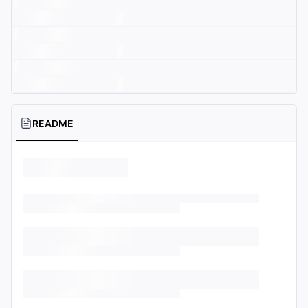
README