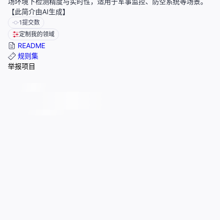
场环境下检测精度与实时性，适用于军事监控、防空系统等场景。
【此简介由AI生成】
1
提交数
定制我的领域
README
规则集
举报项目