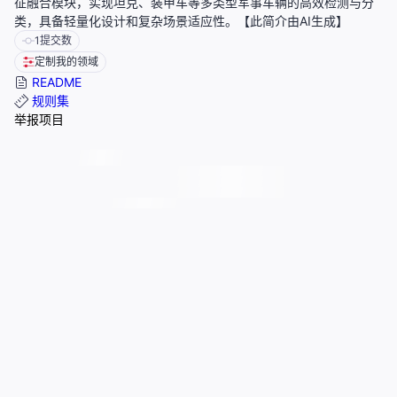
征融合模块，实现坦克、装甲车等多类型军事车辆的高效检测与分
类，具备轻量化设计和复杂场景适应性。【此简介由AI生成】
1
提交数
定制我的领域
README
规则集
举报项目