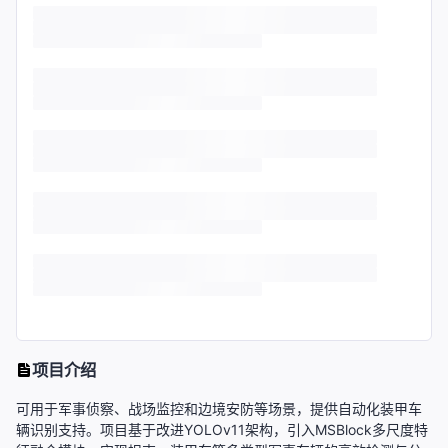
项目介绍
可用于军事侦察、战场监控和边境安防等场景，提供自动化装甲车
辆识别支持。项目基于改进YOLOv11架构，引入MSBlock多尺度特