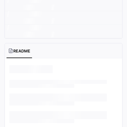
README