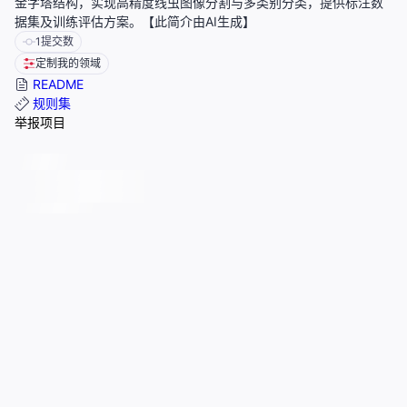
金字塔结构，实现高精度线虫图像分割与多类别分类，提供标注数
据集及训练评估方案。【此简介由AI生成】
1
提交数
定制我的领域
README
规则集
举报项目