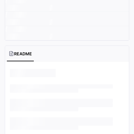
README