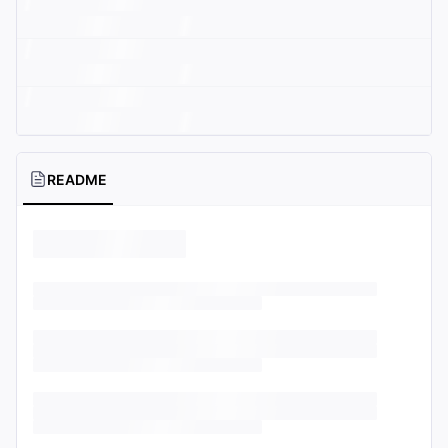
README