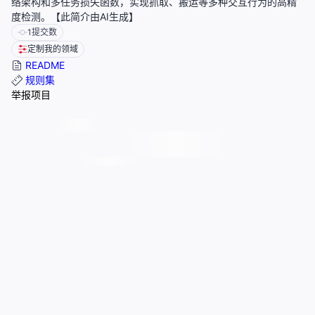
络架构和多任务损失函数，实现抓取、搬运等多种交互行为的高精
度检测。【此简介由AI生成】
1
提交数
定制我的领域
README
规则集
举报项目