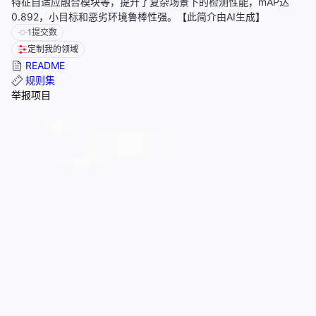
特征自适应融合模块等，提升了复杂场景下的检测性能，mAP达
0.892，小目标和恶劣环境鲁棒性强。【此简介由AI生成】
1
提交数
定制我的领域
README
规则集
举报项目