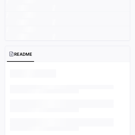
README