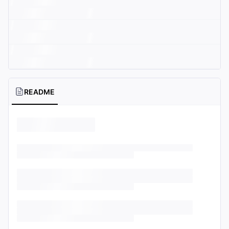
README