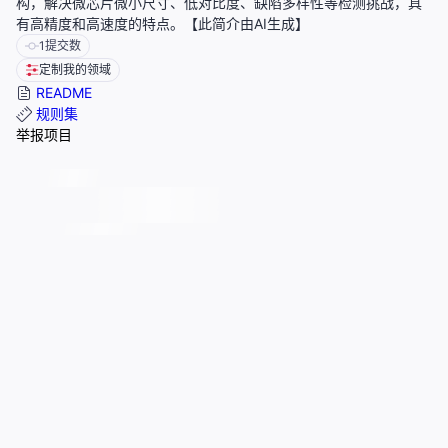
构，解决微芯片微小尺寸、低对比度、缺陷多样性等检测挑战，具
有高精度和高速度的特点。【此简介由AI生成】
1
提交数
定制我的领域
README
规则集
举报项目