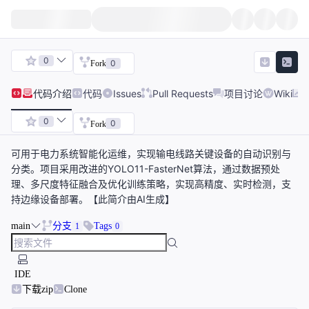
0
0
Fork
代码
介绍
代码
Issues
Pull Requests
项目讨论
Wiki
0
0
Fork
可用于电力系统智能化运维，实现输电线路关键设备的自动识别与
分类。项目采用改进的YOLO11-FasterNet算法，通过数据预处
理、多尺度特征融合及优化训练策略，实现高精度、实时检测，支
持边缘设备部署。【此简介由AI生成】
main
分支
Tags
1
0
IDE
下载zip
Clone