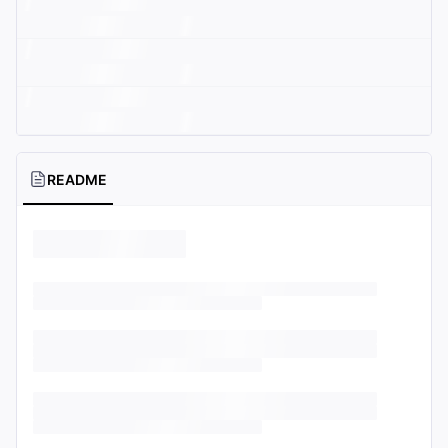
README