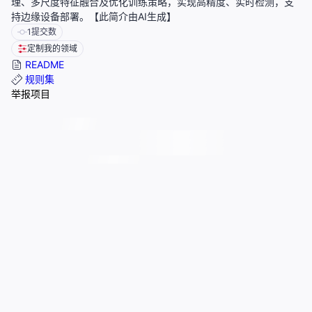
理、多尺度特征融合及优化训练策略，实现高精度、实时检测，支
持边缘设备部署。【此简介由AI生成】
1
提交数
定制我的领域
README
规则集
举报项目