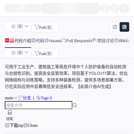
0
0
Fork
代码
介绍
代码
Issues
Pull Requests
项目讨论
Wiki
0
0
Fork
可用于工业生产、建筑施工等高危环境中个人防护装备的自动检测
与合规性识别，提高安全监管效率。项目基于YOLOv11算法，优化
网络结构与训练策略，支持多种装备检测，提供多场景部署方案，
已在实际应用中显著降低安全违规率。【此简介由AI生成】
main
分支
Tags
1
0
IDE
下载zip
Clone