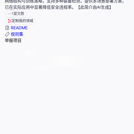
网络结构与训练策略，支持多种装备检测，提供多场景部署方案，
已在实际应用中显著降低安全违规率。【此简介由AI生成】
1
提交数
定制我的领域
README
规则集
举报项目