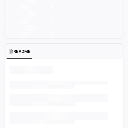
README