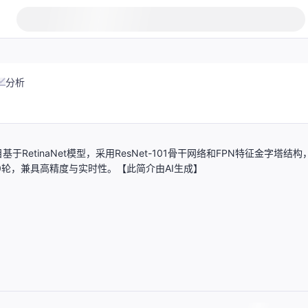
分析
tinaNet模型，采用ResNet-101骨干网络和FPN特征金字塔结构
00轮，兼具高精度与实时性。【此简介由AI生成】