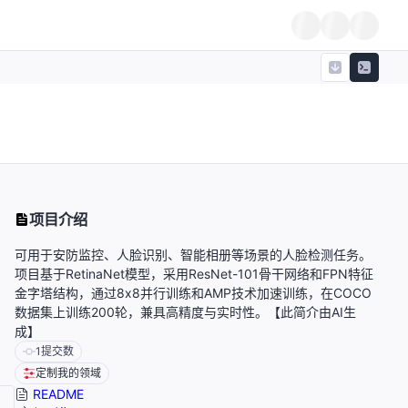
，
项目介绍
可用于安防监控、人脸识别、智能相册等场景的人脸检测任务。
项目基于RetinaNet模型，采用ResNet-101骨干网络和FPN特征
金字塔结构，通过8x8并行训练和AMP技术加速训练，在COCO
数据集上训练200轮，兼具高精度与实时性。【此简介由AI生
成】
1
提交数
定制我的领域
README