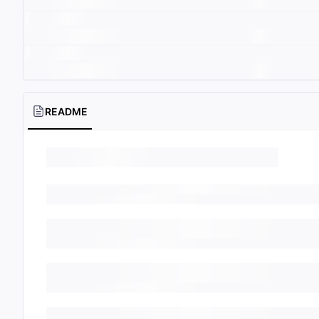
README