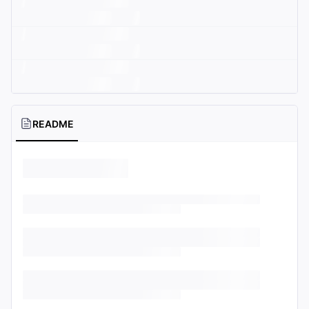
README