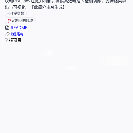
块和RFAConv注意力机制，提供高效精准的检测功能，支持结果导
出与可视化。【此简介由AI生成】
1
提交数
定制我的领域
README
规则集
举报项目