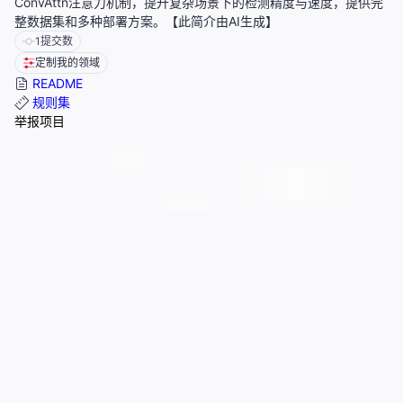
ConvAttn注意力机制，提升复杂场景下的检测精度与速度，提供完
整数据集和多种部署方案。【此简介由AI生成】
1
提交数
定制我的领域
README
规则集
举报项目