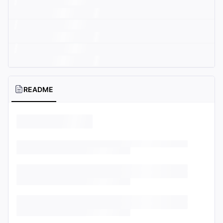
README