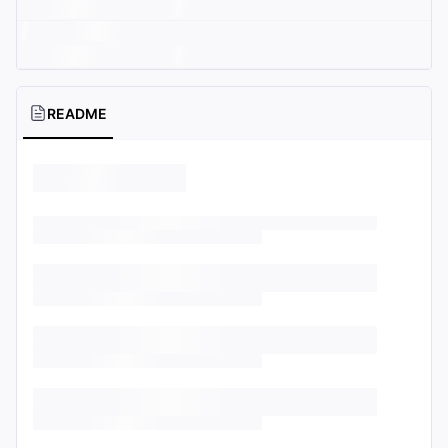
README