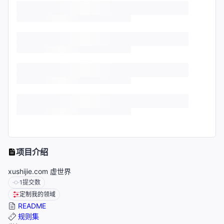
项目介绍
xushijie.com 虚世界
1
提交数
定制我的领域
README
规则集