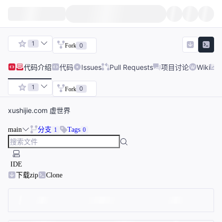
1
0
Fork
代码
介绍
代码
Issues
Pull Requests
项目讨论
Wiki
1
0
Fork
xushijie.com 虚世界
main
分支
Tags
1
0
IDE
下载zip
Clone