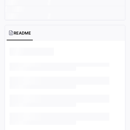
README