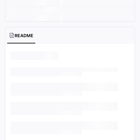
README