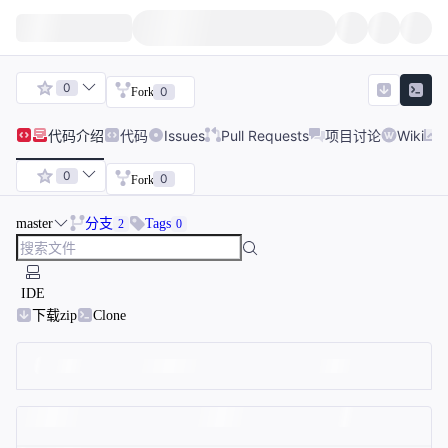
0
0
Fork
代码
介绍
代码
Issues
Pull Requests
项目讨论
Wiki
0
0
Fork
master
分支
Tags
2
0
IDE
下载zip
Clone