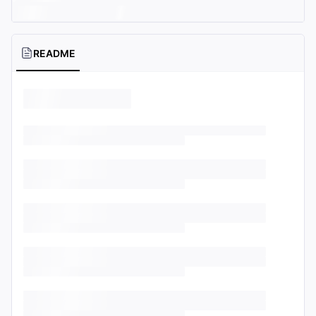
README