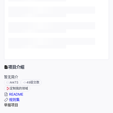
项目介绍
暂无简介
ArkTS
49
提交数
定制我的领域
README
规则集
举报项目