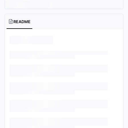
README