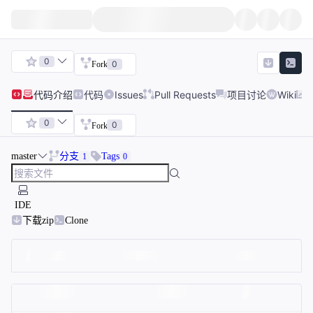
0
0
Fork
代码
介绍
代码
Issues
Pull Requests
项目讨论
Wiki
0
0
Fork
master
分支
Tags
1
0
IDE
下载zip
Clone