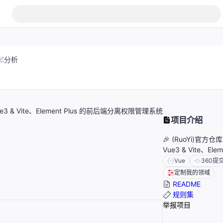
分析
，Vue3 & Vite、Element Plus 的前后端分离权限管理系统
项目介绍
🎉 (RuoYi)官方仓库
Vue3 & Vite、
Vue
360
提
定制我的领域
README
规则集
举报项目