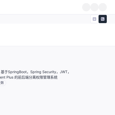
 基于SpringBoot，Spring Security，JWT，
Element Plus 的前后端分离权限管理系统
交数