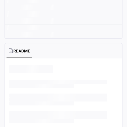
README