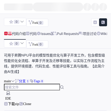
0
0
Fork
代码
介绍
代码
Issues
3
Pull Requests
项目讨论
Wiki
0
0
Fork
可用于昇腾NPU平台的模型性能优化与算子开发工作，包含模型级
性能优化全流程、单算子开发及迁移等技能，以实际工作流程为主
线，提供环境搭建、代码生成、性能评估等工具与指南。【此简介
由AI生成】
main
分支
Tags
1
0
IDE
下载zip
Clone