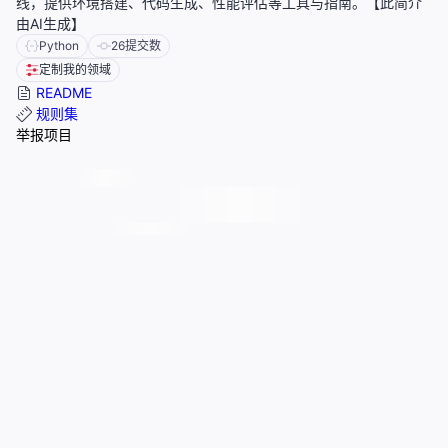
线，提供环境搭建、代码生成、性能评估等工具与指南。【此简介
由AI生成】
Python
26
提交数
定制我的领域
README
规则集
举报项目