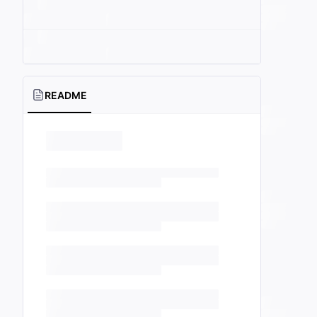
README