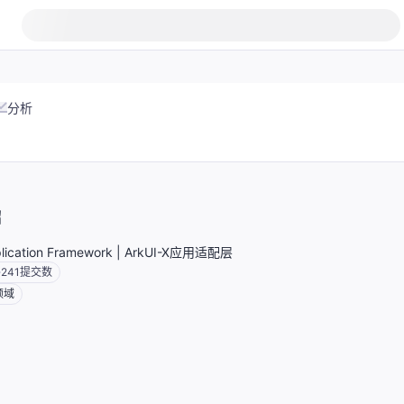
分析
绍
plication Framework | ArkUI-X应用适配层
241
提交数
领域