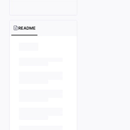
README