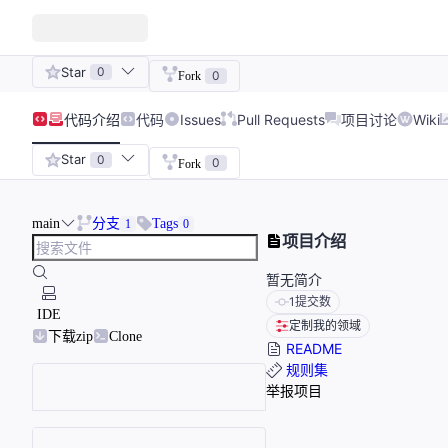
Star
0
0
Fork
代码
介绍
代码
Issues
Pull Requests
项目讨论
Wiki
Star
0
0
Fork
main
分支
Tags
1
0
项目介绍
暂无简介
1
提交数
IDE
定制我的领域
下载zip
Clone
README
规则集
举报项目