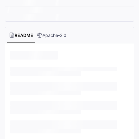
README
Apache-2.0