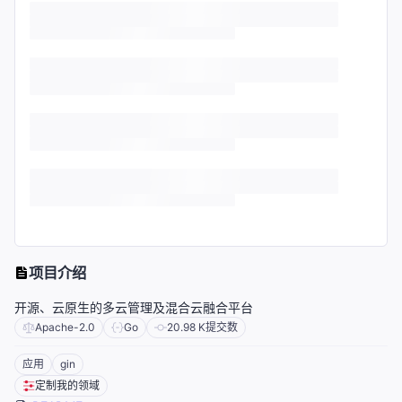
项目介绍
开源、云原生的多云管理及混合云融合平台
Apache-2.0
Go
20.98 K
提交数
应用
gin
定制我的领域