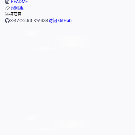
README
规则集
举报项目
47
2.93 K
634
访问 GitHub