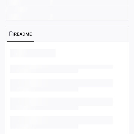
README