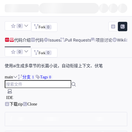
0
0
Fork
代码
介绍
代码
Issues
Pull Requests
项目讨论
Wiki
0
0
Fork
使用ai生成多章节的长篇小说，自动衔接上下文、伏笔
main
分支
Tags
1
0
IDE
下载zip
Clone