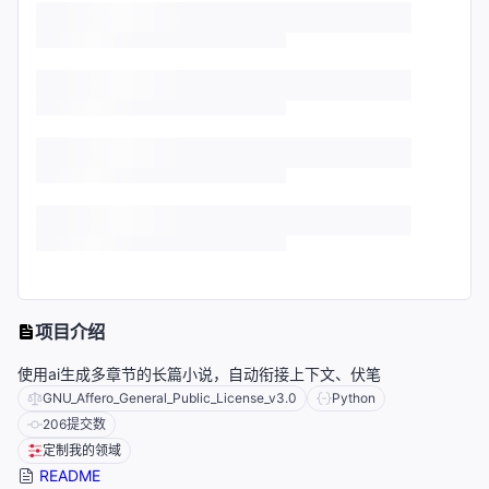
项目介绍
使用ai生成多章节的长篇小说，自动衔接上下文、伏笔
GNU_Affero_General_Public_License_v3.0
Python
206
提交数
定制我的领域
README