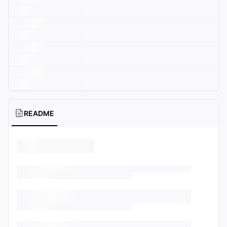
README