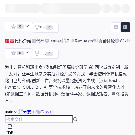
0
0
Fork
代码
介绍
代码
Issues
Pull Requests
项目讨论
Wiki
0
0
Fork
为非计算机科班出身 (例如财经类高校金融学院) 同学量身定制，新
手友好，让学生以亲身实践开源开发的方式，学会使用计算机自动
化自己的科研/创新工作。案例以量化投资为主线，涉及 Bash、
Python、SQL、BI、AI 等全技术栈，培养面向未来的数智化人才
(如数据工程师、数据分析师、数据科学家、数据决策者、量化投资
人)。
main
分支
Tags
1
0
IDE