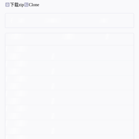
下载zip
Clone