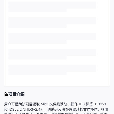
项目介绍
用户可借助该项目读取 MP3 文件及读取、操作 ID3 标签（ID3v1
和 ID3v2.2 到 ID3v2.4），协助开发者处理繁琐的文件操作，多用