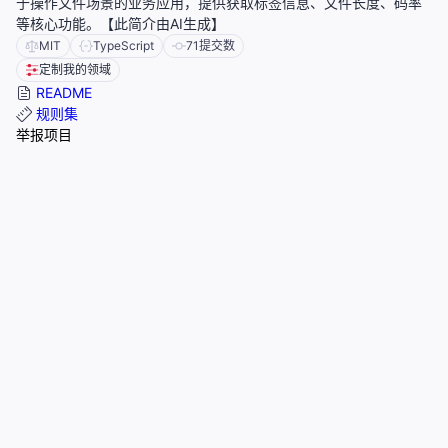
于操作文件场景的业务应用，提供获取标签信息、文件长度、码率
等核心功能。【此简介由AI生成】
MIT
TypeScript
71
提交数
定制我的领域
README
规则集
举报项目