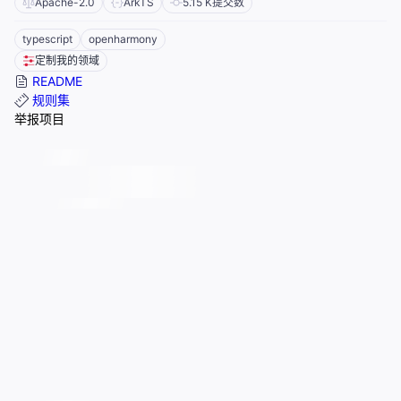
Apache-2.0
ArkTS
5.15 K
提交数
typescript
openharmony
定制我的领域
README
规则集
举报项目