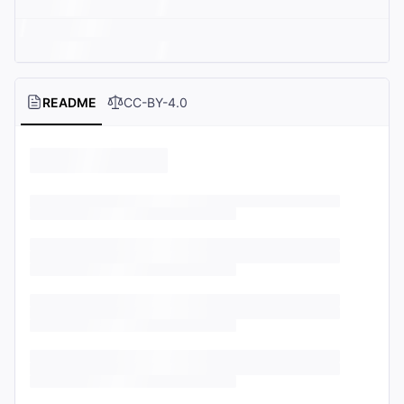
README
CC-BY-4.0