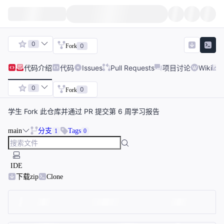
0
0
Fork
代码
介绍
代码
Issues
Pull Requests
项目讨论
Wiki
0
0
Fork
学生 Fork 此仓库并通过 PR 提交第 6 周学习报告
main
分支
Tags
1
0
IDE
下载zip
Clone