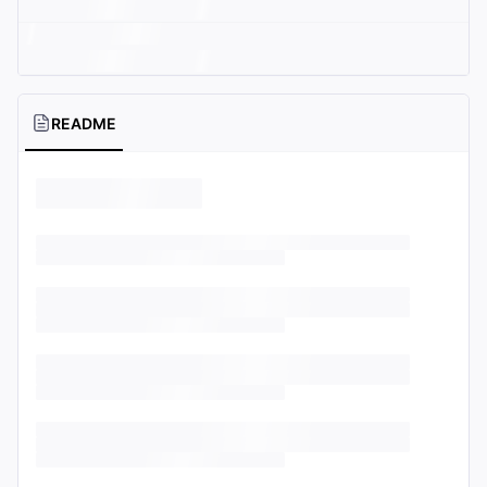
README