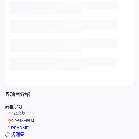
项目介绍
高程学习
1
提交数
定制我的领域
README
规则集