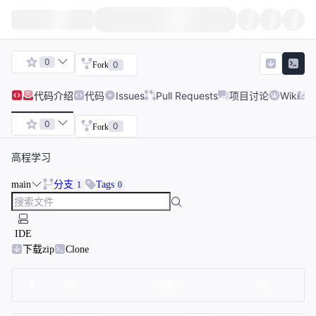
0
0
Fork
代码
介绍
代码
Issues
Pull Requests
项目讨论
Wiki
0
0
Fork
高程学习
main
分支
Tags
1
0
IDE
下载zip
Clone