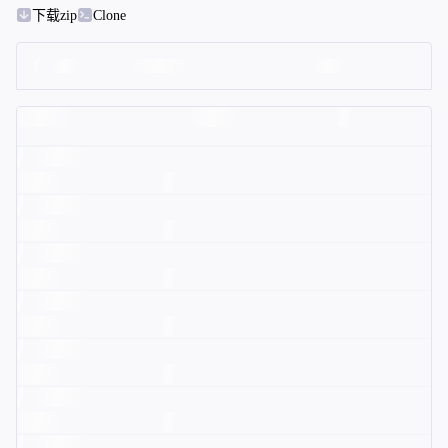
下载zip
Clone