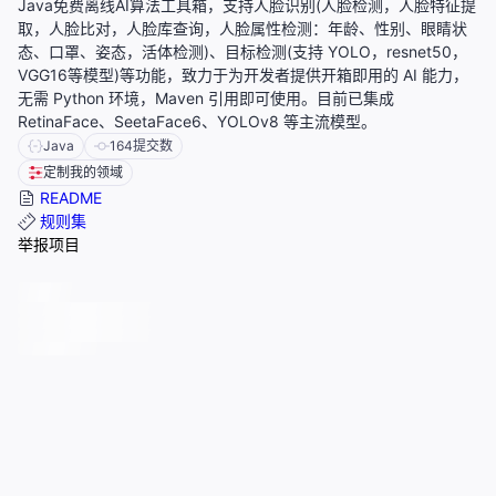
Java免费离线AI算法工具箱，支持人脸识别(人脸检测，人脸特征提
取，人脸比对，人脸库查询，人脸属性检测：年龄、性别、眼睛状
态、口罩、姿态，活体检测)、目标检测(支持 YOLO，resnet50，
VGG16等模型)等功能，致力于为开发者提供开箱即用的 AI 能力，
无需 Python 环境，Maven 引用即可使用。目前已集成
RetinaFace、SeetaFace6、YOLOv8 等主流模型。
Java
164
提交数
定制我的领域
README
规则集
举报项目