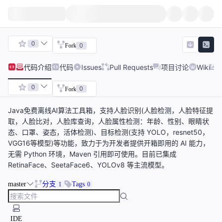
0
0
Fork
代码
介绍
代码
Issues
Pull Requests
项目讨论
Wiki
0
0
Fork
Java免费离线AI算法工具箱，支持人脸识别(人脸检测，人脸特征提
取，人脸比对，人脸库查询，人脸属性检测：年龄、性别、眼睛状
态、口罩、姿态，活体检测)、目标检测(支持 YOLO，resnet50，
VGG16等模型)等功能，致力于为开发者提供开箱即用的 AI 能力，
无需 Python 环境，Maven 引用即可使用。目前已集成
RetinaFace、SeetaFace6、YOLOv8 等主流模型。
master
分支
Tags
1
0
IDE