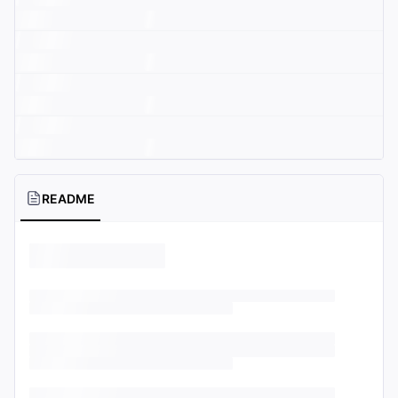
README