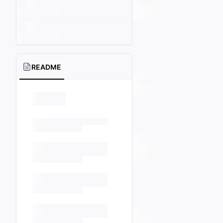
README