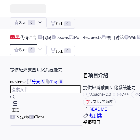
Star
0
0
Fork
代码
介绍
代码
Issues
Pull Requests
项目讨论
Wiki
Star
0
0
Fork
提供轻鸿蒙国际化系统能力
项目介绍
master
分支
Tags
5
0
提供轻鸿蒙国际化系统能力
Apache-2.0
C++
定制我的领域
README
IDE
规则集
下载zip
Clone
举报项目