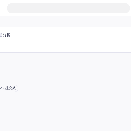
分析
256
提交数