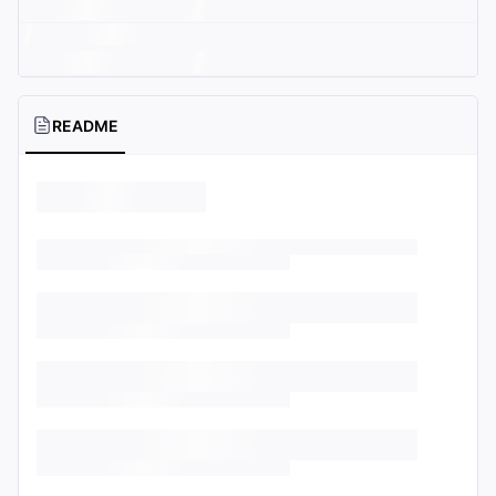
README