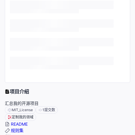
项目介绍
汇总我的开源项目
MIT_License
1
提交数
定制我的领域
README
规则集