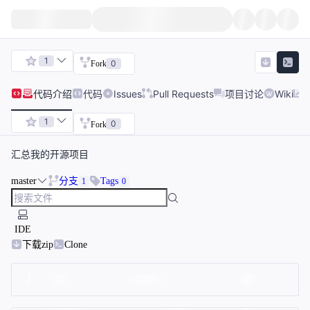
1
0
Fork
代码
介绍
代码
Issues
Pull Requests
项目讨论
Wiki
1
0
Fork
汇总我的开源项目
master
分支
Tags
1
0
IDE
下载zip
Clone