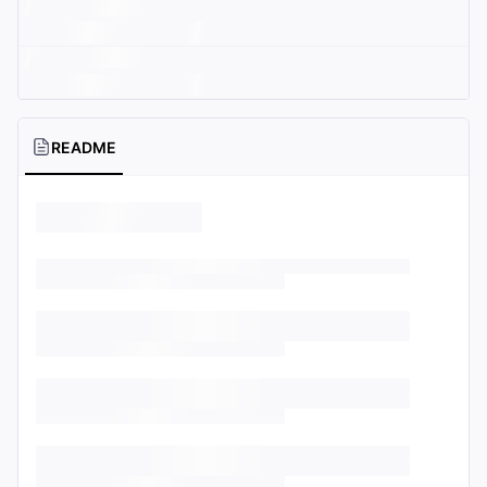
README