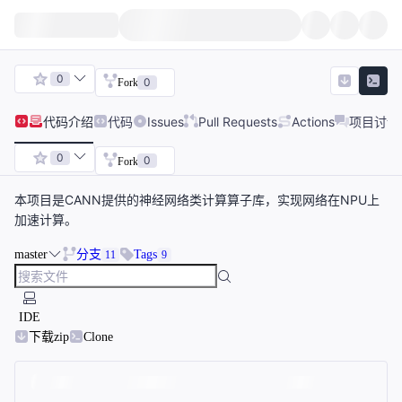
0
0
Fork
代码
介绍
代码
Issues
Pull Requests
Actions
项目讨论
0
0
Fork
本项目是CANN提供的神经网络类计算算子库，实现网络在NPU上
加速计算。
master
分支
Tags
11
9
IDE
下载zip
Clone