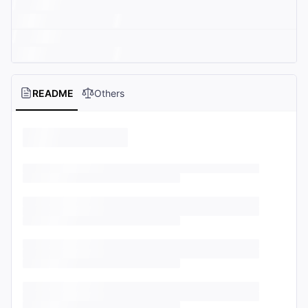
README
Others