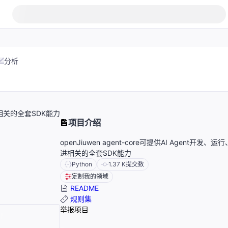
分析
演进相关的全套SDK能力
项目介绍
openJiuwen agent-core可提供AI Agent开发、
进相关的全套SDK能力
Python
1.37 K
提交数
定制我的领域
README
规则集
举报项目