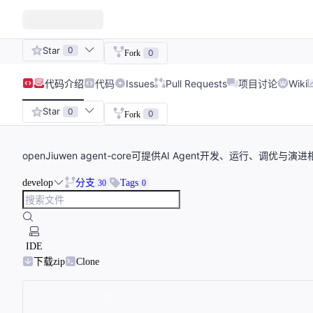
Star
0
0
Fork
代码
介绍
代码
Issues
Pull Requests
项目讨论
Wiki
Star
0
0
Fork
openJiuwen agent-core可提供AI Agent开发、运行、调优与
develop
分支
Tags
30
0
IDE
下载zip
Clone