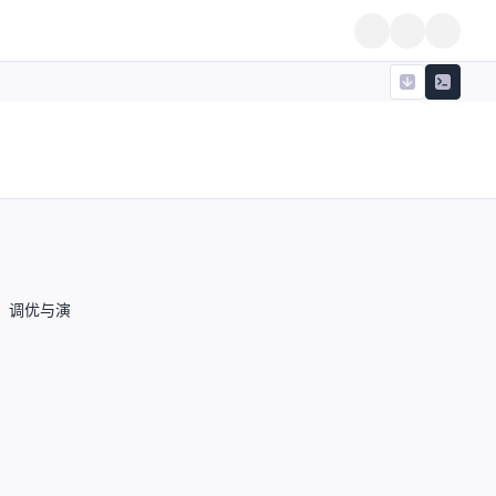
运行、调优与演