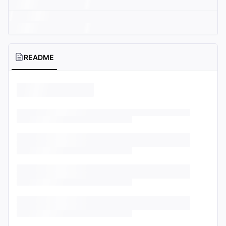
README