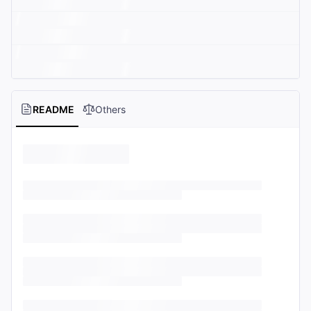
README
Others