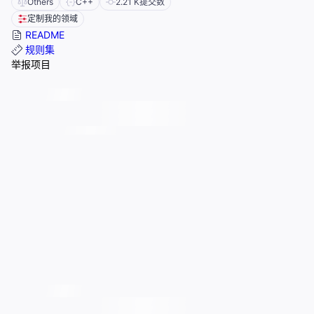
Others
C++
2.21 K
提交数
定制我的领域
README
规则集
举报项目