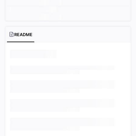
README