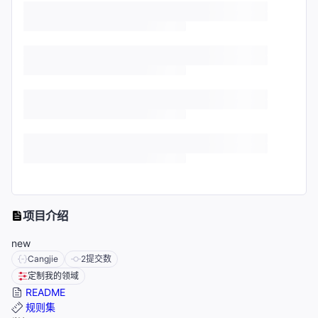
项目介绍
new
Cangjie
2
提交数
定制我的领域
README
规则集