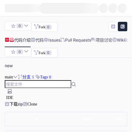
0
0
Fork
代码
介绍
代码
Issues
Pull Requests
项目讨论
Wiki
0
0
Fork
new
main
分支
Tags
1
0
IDE
下载zip
Clone