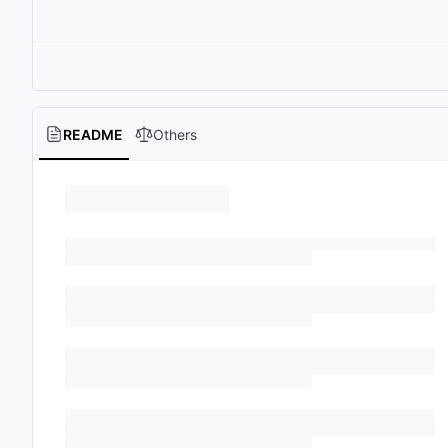
README
Others