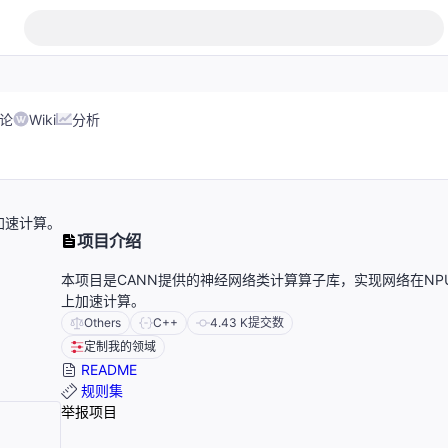
论
Wiki
分析
加速计算。
项目介绍
本项目是CANN提供的神经网络类计算算子库，实现网络在NP
上加速计算。
Others
C++
4.43 K
提交数
定制我的领域
README
规则集
举报项目