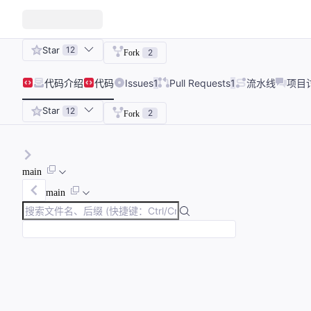
Star
12
2
Fork
代码
介绍
代码
Issues
1
Pull Requests
1
流水线
项目
Star
12
2
Fork
main
main