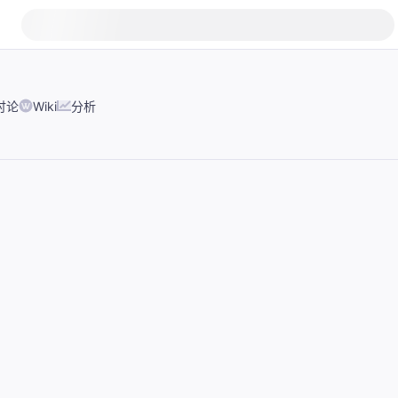
讨论
Wiki
分析