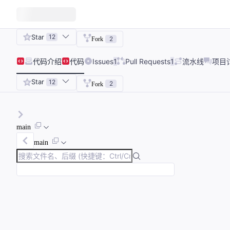
Star
12
2
Fork
代码
介绍
代码
Issues
1
Pull Requests
1
流水线
项目
Star
12
2
Fork
main
main