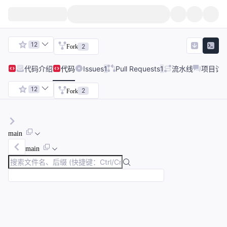
12
2
Fork
代码
介绍
代码
Issues
1
Pull Requests
1
流水线
项目讨
12
2
Fork
main
main