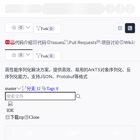
0
0
Fork
代码
介绍
代码
Issues
Pull Requests
项目讨论
Wiki
0
0
Fork
高性能序列化解决方案，提供高效、易用的ArkTS对象序列化、反
序列化能力，支持JSON、Protobuf等格式
master
分支
Tags
12
0
IDE
下载zip
Clone