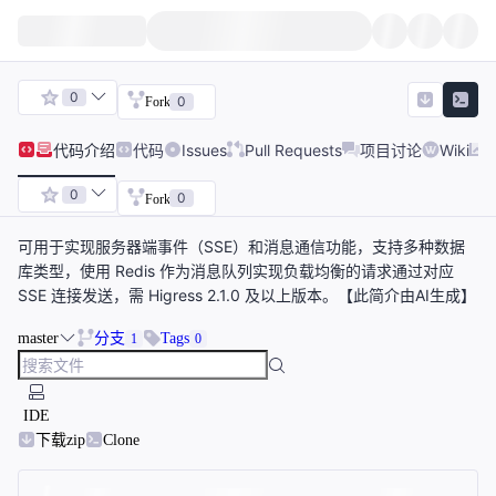
0
0
Fork
代码
介绍
代码
Issues
Pull Requests
项目讨论
Wiki
0
0
Fork
可用于实现服务器端事件（SSE）和消息通信功能，支持多种数据
库类型，使用 Redis 作为消息队列实现负载均衡的请求通过对应
SSE 连接发送，需 Higress 2.1.0 及以上版本。【此简介由AI生成】
master
分支
Tags
1
0
IDE
下载zip
Clone