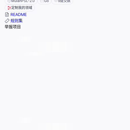
MulanPSL-2.0
Go
9
提交数
定制我的领域
README
规则集
举报项目