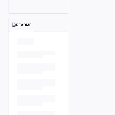
README