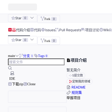
Star
0
0
Fork
代码
介绍
代码
Issues
Pull Requests
项目讨论
Wiki
Star
0
0
Fork
main
分支
Tags
1
0
项目介绍
暂无简介
5
提交数
IDE
定制我的领域
下载zip
Clone
README
规则集
举报项目